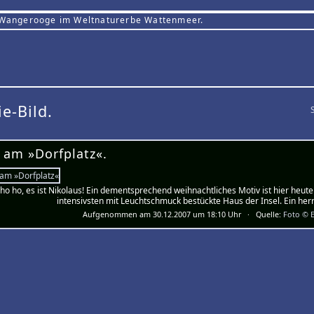
 Wangerooge im Weltnaturerbe Wattenmeer.
ie-Bild.
 am »Dorfplatz«.
ho ho, es ist Nikolaus! Ein dementsprechend weihnachtliches Motiv ist hier heu
intensivsten mit Leuchtschmuck bestückte Haus der Insel. Ein herrl
Aufgenommen am 30.12.2007 um 18:10 Uhr · Quelle:
Foto © E