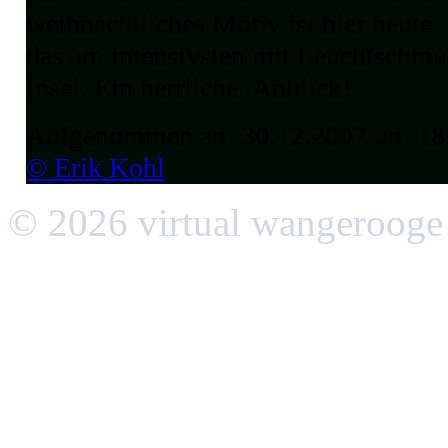
weihnachtliches Motiv ist hier heute 
das am intensivsten mit Leuchtschmu
Insel. Ein herrlicher Anblick!
Aufgenommen am 30.12.2007 um 18
© Erik Kohl
© 2026 virtual wangerooge