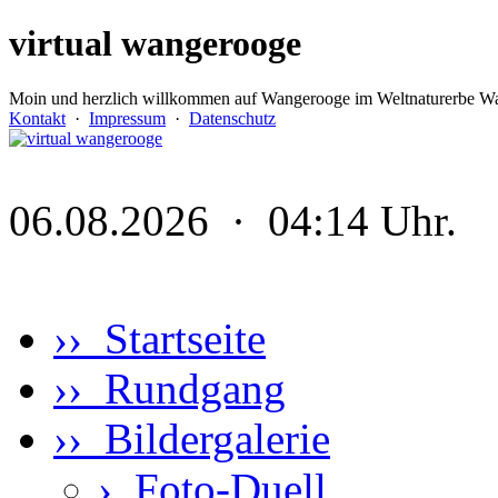
virtual wangerooge
Moin und herzlich willkommen auf Wangerooge im Weltnaturerbe Wa
Kontakt
·
Impressum
·
Datenschutz
06.08.2026 · 04:14 Uhr.
›› Startseite
›› Rundgang
›› Bildergalerie
›
Foto-Duell