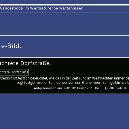
 Wangerooge im Weltnaturerbe Wattenmeer.
ie-Bild.
uchtete Dorfstraße.
nseldorf ist festlich beleuchtet, wie das in der Zeit rund im Weihnachten immer der
liegt festgefrorener Schnee, der von den Glühbirnen in ein gelbliches L
Aufgenommen am 02.01.2011 um 17:11 Uhr · Quelle:
Foto © E