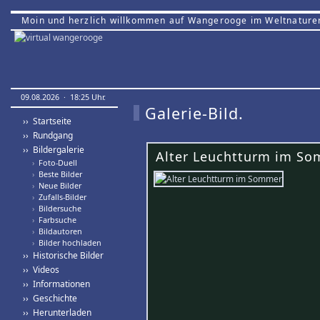
Moin und herzlich willkommen auf Wangerooge im Weltnature
09.08.2026 · 18:25 Uhr.
Galerie-Bild.
›› Startseite
›› Rundgang
›› Bildergalerie
Alter Leuchtturm im So
›
Foto-Duell
›
Beste Bilder
›
Neue Bilder
›
Zufalls-Bilder
›
Bildersuche
›
Farbsuche
›
Bildautoren
›
Bilder hochladen
›› Historische Bilder
›› Videos
›› Informationen
›› Geschichte
›› Herunterladen