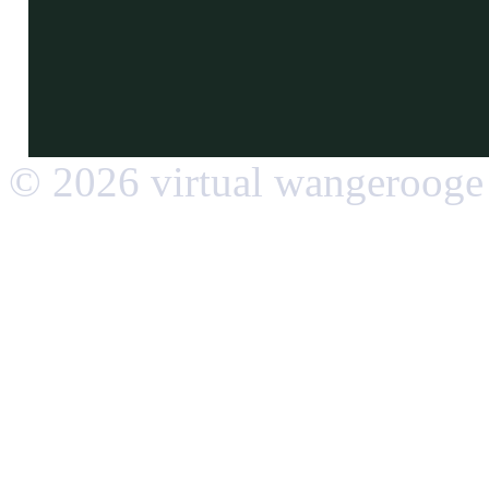
© 2026 virtual wangerooge