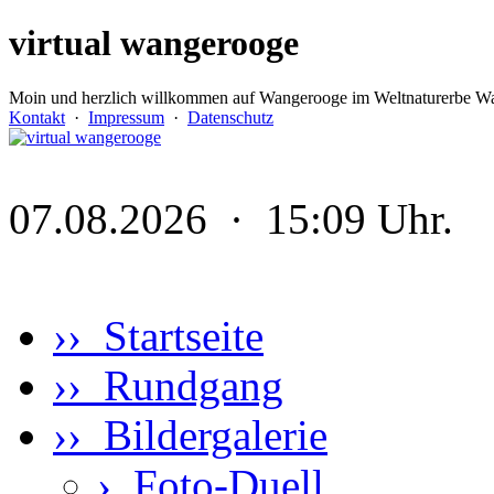
virtual wangerooge
Moin und herzlich willkommen auf Wangerooge im Weltnaturerbe Wa
Kontakt
·
Impressum
·
Datenschutz
07.08.2026 · 15:09 Uhr.
›› Startseite
›› Rundgang
›› Bildergalerie
›
Foto-Duell