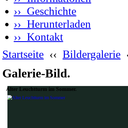
›› Geschichte
›› Herunterladen
›› Kontakt
Startseite
‹‹
Bildergalerie
Galerie-Bild.
Alter Leuchtturm im Sommer.