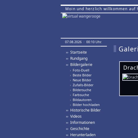
Moin und herzlich willkommen auf
07.08.2026 · 00:10 Uhr.
Galer
›› Startseite
›› Rundgang
›› Bildergalerie
Drac
›
Foto-Duell
›
Beste Bilder
›
Neue Bilder
›
Zufalls-Bilder
›
Bildersuche
›
Farbsuche
›
Bildautoren
›
Bilder hochladen
›› Historische Bilder
›› Videos
›› Informationen
›› Geschichte
›› Herunterladen