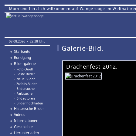
Moin und herzlich willkommen auf Wangerooge im Weltnature
08.08.2026 · 22:38 Uhr.
Galerie-Bild.
›› Startseite
›› Rundgang
›› Bildergalerie
Drachenfest 2012.
›
Foto-Duell
›
Beste Bilder
›
Neue Bilder
›
Zufalls-Bilder
›
Bildersuche
›
Farbsuche
›
Bildautoren
›
Bilder hochladen
›› Historische Bilder
›› Videos
›› Informationen
›› Geschichte
›› Herunterladen