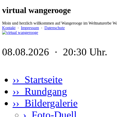
virtual wangerooge
Moin und herzlich willkommen auf Wangerooge im Weltnaturerbe Wa
Kontakt
·
Impressum
·
Datenschutz
08.08.2026 · 20:30 Uhr.
›› Startseite
›› Rundgang
›› Bildergalerie
›
Foto-Duell