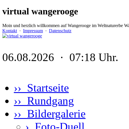
virtual wangerooge
Moin und herzlich willkommen auf Wangerooge im Weltnaturerbe Wa
Kontakt
·
Impressum
·
Datenschutz
06.08.2026 · 07:18 Uhr.
›› Startseite
›› Rundgang
›› Bildergalerie
›
Foto-Duell