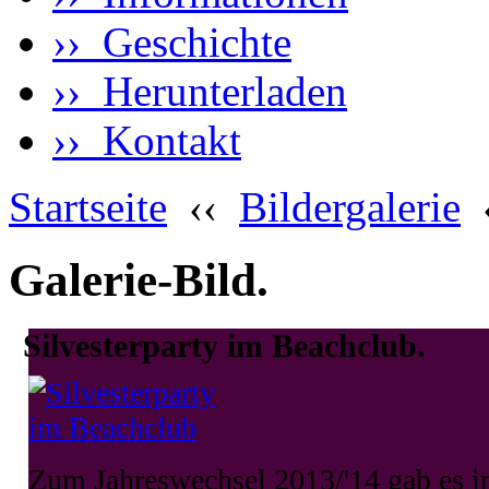
›› Geschichte
›› Herunterladen
›› Kontakt
Startseite
‹‹
Bildergalerie
Galerie-Bild.
Silvesterparty im Beachclub.
Zum Jahreswechsel 2013/'14 gab es 