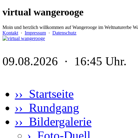
virtual wangerooge
Moin und herzlich willkommen auf Wangerooge im Weltnaturerbe Wa
Kontakt
·
Impressum
·
Datenschutz
09.08.2026 · 16:45 Uhr.
›› Startseite
›› Rundgang
›› Bildergalerie
›
Foto-Duell