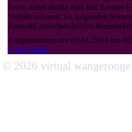
Jever, daher durfte man mit Bremer Ge
Vorlieb nehmen. Im folgenden Somme
Auswahl zwischen beiden Biermarke
Aufgenommen am 01.01.2014 um 02
© Erik Kohl
© 2026 virtual wangerooge