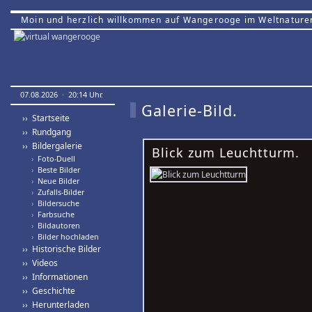
Moin und herzlich willkommen auf Wangerooge im Weltnature
07.08.2026 · 20:14 Uhr.
Galerie-Bild.
›› Startseite
›› Rundgang
›› Bildergalerie
Blick zum Leuchtturm.
›
Foto-Duell
›
Beste Bilder
›
Neue Bilder
›
Zufalls-Bilder
›
Bildersuche
›
Farbsuche
›
Bildautoren
›
Bilder hochladen
›› Historische Bilder
›› Videos
›› Informationen
›› Geschichte
›› Herunterladen