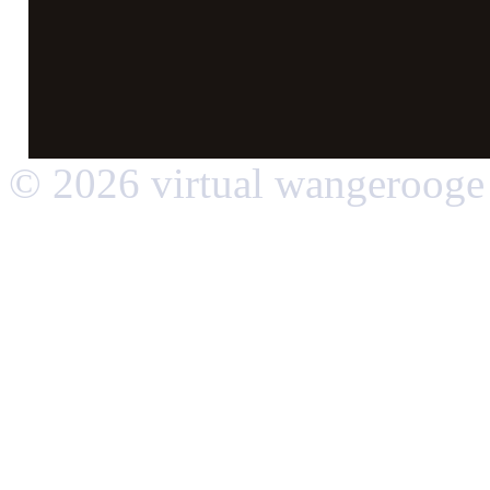
© 2026 virtual wangerooge