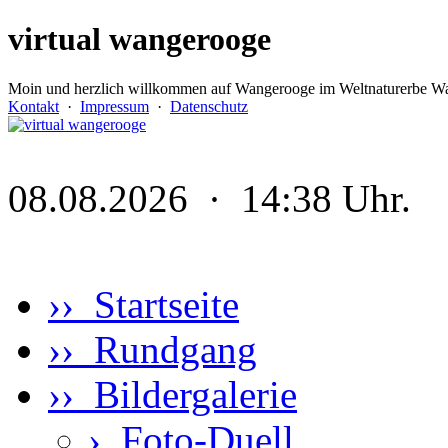
virtual wangerooge
Moin und herzlich willkommen auf Wangerooge im Weltnaturerbe Wa
Kontakt
·
Impressum
·
Datenschutz
08.08.2026 · 14:38 Uhr.
›› Startseite
›› Rundgang
›› Bildergalerie
›
Foto-Duell