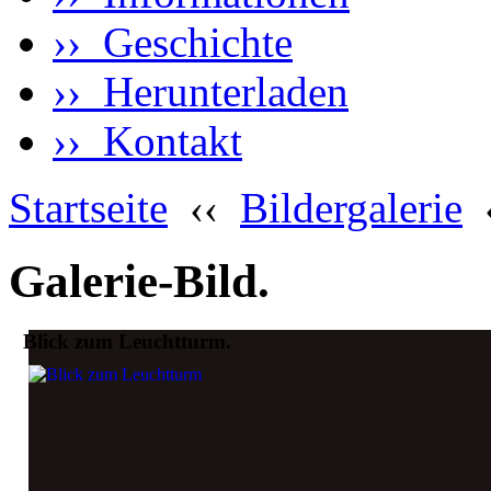
›› Geschichte
›› Herunterladen
›› Kontakt
Startseite
‹‹
Bildergalerie
Galerie-Bild.
Blick zum Leuchtturm.