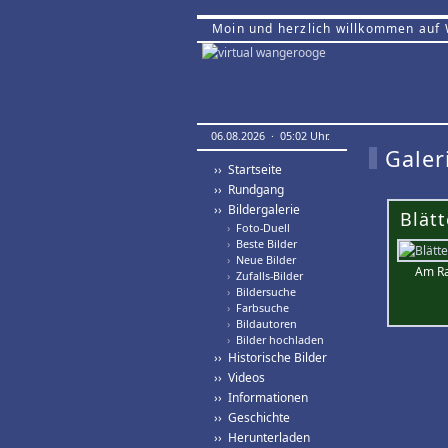
Moin und herzlich willkommen auf
06.08.2026 · 05:02 Uhr.
Galer
›› Startseite
›› Rundgang
›› Bildergalerie
Blätt
›
Foto-Duell
›
Beste Bilder
›
Neue Bilder
Am Ra
›
Zufalls-Bilder
›
Bildersuche
›
Farbsuche
›
Bildautoren
›
Bilder hochladen
›› Historische Bilder
›› Videos
›› Informationen
›› Geschichte
›› Herunterladen