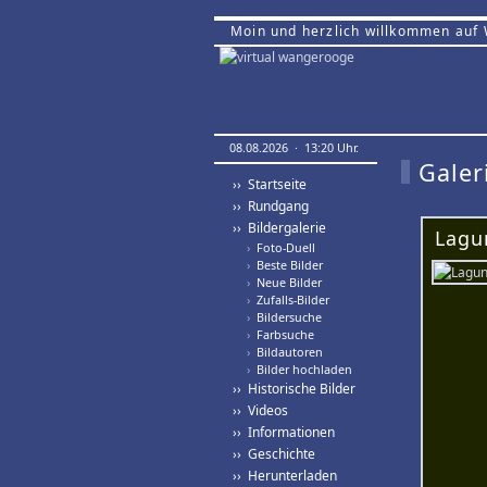
Moin und herzlich willkommen auf
08.08.2026 · 13:20 Uhr.
Galer
›› Startseite
›› Rundgang
›› Bildergalerie
Lagu
›
Foto-Duell
›
Beste Bilder
›
Neue Bilder
›
Zufalls-Bilder
›
Bildersuche
›
Farbsuche
›
Bildautoren
›
Bilder hochladen
›› Historische Bilder
›› Videos
›› Informationen
›› Geschichte
›› Herunterladen