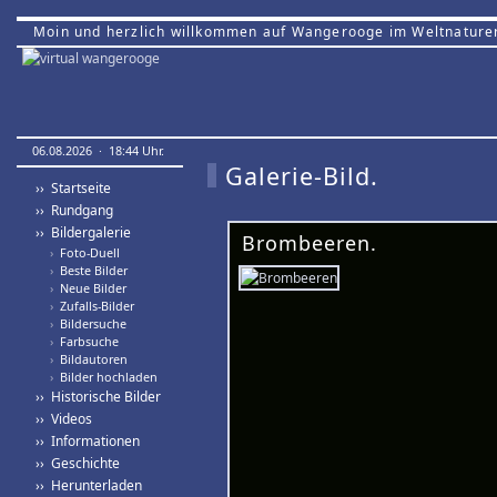
Moin und herzlich willkommen auf Wangerooge im Weltnature
06.08.2026 · 18:44 Uhr.
Galerie-Bild.
›› Startseite
›› Rundgang
›› Bildergalerie
Brombeeren.
›
Foto-Duell
›
Beste Bilder
›
Neue Bilder
›
Zufalls-Bilder
›
Bildersuche
›
Farbsuche
›
Bildautoren
›
Bilder hochladen
›› Historische Bilder
›› Videos
›› Informationen
›› Geschichte
›› Herunterladen