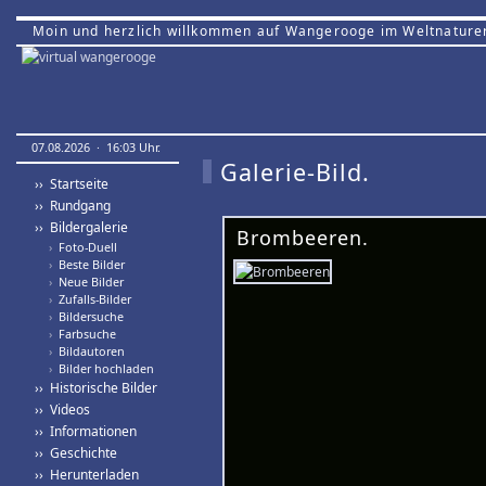
Moin und herzlich willkommen auf Wangerooge im Weltnature
07.08.2026 · 16:03 Uhr.
Galerie-Bild.
›› Startseite
›› Rundgang
›› Bildergalerie
Brombeeren.
›
Foto-Duell
›
Beste Bilder
›
Neue Bilder
›
Zufalls-Bilder
›
Bildersuche
›
Farbsuche
›
Bildautoren
›
Bilder hochladen
›› Historische Bilder
›› Videos
›› Informationen
›› Geschichte
›› Herunterladen