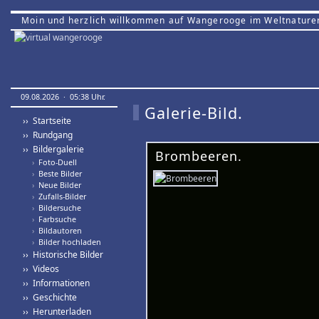
Moin und herzlich willkommen auf Wangerooge im Weltnature
09.08.2026 · 05:38 Uhr.
Galerie-Bild.
›› Startseite
›› Rundgang
›› Bildergalerie
Brombeeren.
›
Foto-Duell
›
Beste Bilder
›
Neue Bilder
›
Zufalls-Bilder
›
Bildersuche
›
Farbsuche
›
Bildautoren
›
Bilder hochladen
›› Historische Bilder
›› Videos
›› Informationen
›› Geschichte
›› Herunterladen