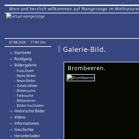
Moin und herzlich willkommen auf Wangerooge im Weltnature
07.08.2026 · 17:45 Uhr.
Galerie-Bild.
›› Startseite
›› Rundgang
›› Bildergalerie
Brombeeren.
›
Foto-Duell
›
Beste Bilder
›
Neue Bilder
›
Zufalls-Bilder
›
Bildersuche
›
Farbsuche
›
Bildautoren
›
Bilder hochladen
›› Historische Bilder
›› Videos
›› Informationen
›› Geschichte
›› Herunterladen