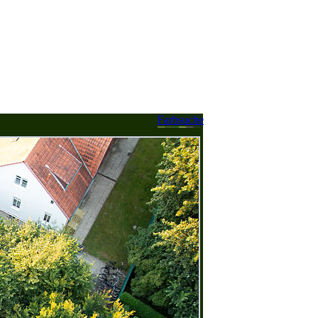
Farbsuche