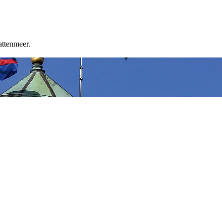
ttenmeer.