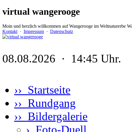
virtual wangerooge
Moin und herzlich willkommen auf Wangerooge im Weltnaturerbe Wa
Kontakt
·
Impressum
·
Datenschutz
08.08.2026 · 14:45 Uhr.
›› Startseite
›› Rundgang
›› Bildergalerie
›
Foto-Duell