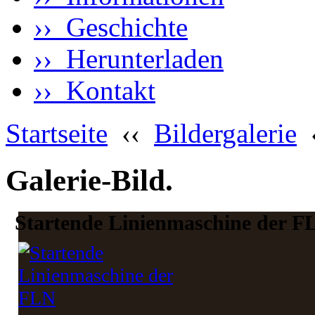
›› Geschichte
›› Herunterladen
›› Kontakt
Startseite
‹‹
Bildergalerie
Galerie-Bild.
Startende Linienmaschine der F