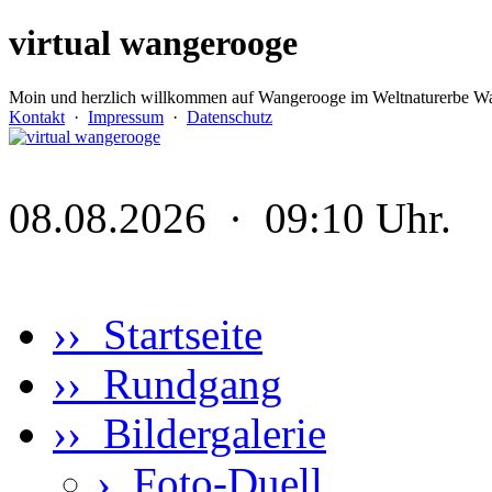
virtual wangerooge
Moin und herzlich willkommen auf Wangerooge im Weltnaturerbe Wa
Kontakt
·
Impressum
·
Datenschutz
08.08.2026 · 09:10 Uhr.
›› Startseite
›› Rundgang
›› Bildergalerie
›
Foto-Duell