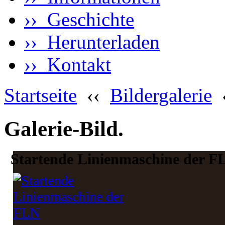
›› Geschichte
›› Herunterladen
›› Kontakt
Startseite
‹‹
Bildergalerie
Galerie-Bild.
Startende Linienmaschine der F