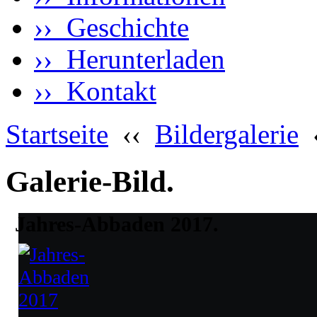
›› Geschichte
›› Herunterladen
›› Kontakt
Startseite
‹‹
Bildergalerie
Galerie-Bild.
Jahres-Abbaden 2017.