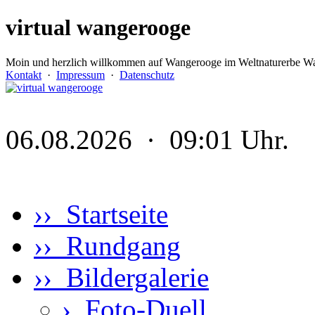
virtual wangerooge
Moin und herzlich willkommen auf Wangerooge im Weltnaturerbe Wa
Kontakt
·
Impressum
·
Datenschutz
06.08.2026 · 09:01 Uhr.
›› Startseite
›› Rundgang
›› Bildergalerie
›
Foto-Duell