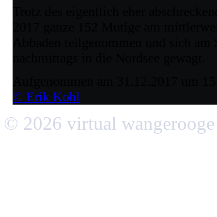
Trotz des eigentlich eher abschrecke
2017 ganze 152 Mutige am mittlerweil
Abbaden teilgenommen und sich am S
nachmittags in die Nordsee gewagt.
Aufgenommen am 31.12.2017 um 15
© Erik Kohl
© 2026 virtual wangerooge