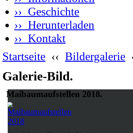
›› Geschichte
›› Herunterladen
›› Kontakt
Startseite
‹‹
Bildergalerie
Galerie-Bild.
Maibaumaufstellen 2018.