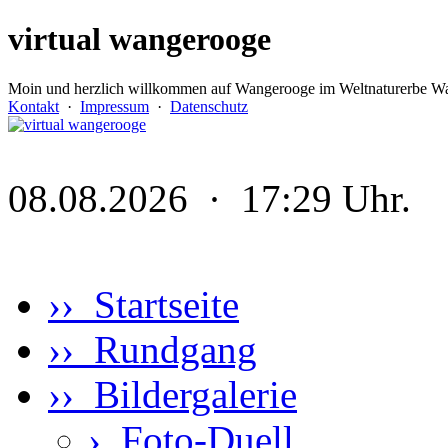
virtual wangerooge
Moin und herzlich willkommen auf Wangerooge im Weltnaturerbe Wa
Kontakt
·
Impressum
·
Datenschutz
08.08.2026 · 17:29 Uhr.
›› Startseite
›› Rundgang
›› Bildergalerie
›
Foto-Duell