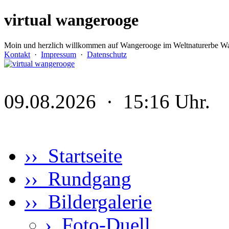
virtual wangerooge
Moin und herzlich willkommen auf Wangerooge im Weltnaturerbe Wa
Kontakt
·
Impressum
·
Datenschutz
09.08.2026 · 15:16 Uhr.
›› Startseite
›› Rundgang
›› Bildergalerie
›
Foto-Duell