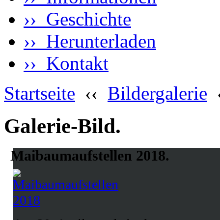
›› Geschichte
›› Herunterladen
›› Kontakt
Startseite
‹‹
Bildergalerie
Galerie-Bild.
Maibaumaufstellen 2018.