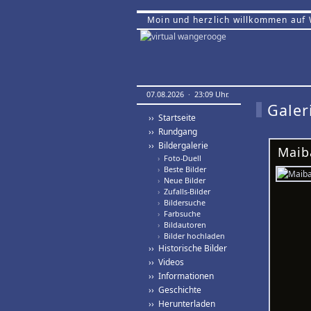
Moin und herzlich willkommen auf
07.08.2026 · 23:09 Uhr.
Galer
›› Startseite
›› Rundgang
›› Bildergalerie
Maib
›
Foto-Duell
›
Beste Bilder
›
Neue Bilder
›
Zufalls-Bilder
›
Bildersuche
›
Farbsuche
›
Bildautoren
›
Bilder hochladen
›› Historische Bilder
›› Videos
›› Informationen
›› Geschichte
›› Herunterladen