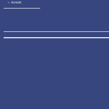
›› Kontakt