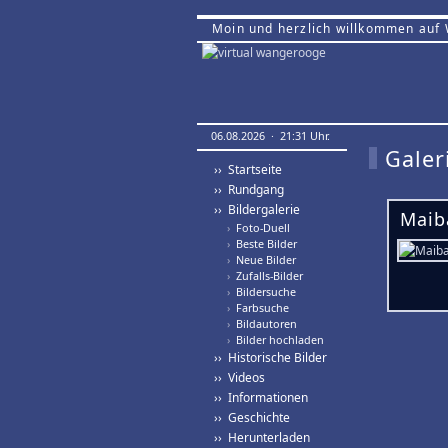
Moin und herzlich willkommen auf
06.08.2026 · 21:31 Uhr.
Galer
›› Startseite
›› Rundgang
›› Bildergalerie
Maib
›
Foto-Duell
›
Beste Bilder
›
Neue Bilder
›
Zufalls-Bilder
›
Bildersuche
›
Farbsuche
›
Bildautoren
›
Bilder hochladen
›› Historische Bilder
›› Videos
›› Informationen
›› Geschichte
›› Herunterladen