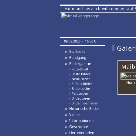
Moin und herzlich willkommen auf
09.08.2026 · 16:00 Uhr.
Galer
›› Startseite
›› Rundgang
›› Bildergalerie
Maib
›
Foto-Duell
›
Beste Bilder
›
Neue Bilder
Nun m
›
Zufalls-Bilder
›
Bildersuche
›
Farbsuche
›
Bildautoren
›
Bilder hochladen
›› Historische Bilder
›› Videos
›› Informationen
›› Geschichte
›› Herunterladen