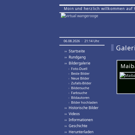
Moin und herzlich willkommen auf
06.08.2026 · 21:14 Uhr.
Galer
›› Startseite
›› Rundgang
›› Bildergalerie
Maib
›
Foto-Duell
›
Beste Bilder
›
Neue Bilder
›
Zufalls-Bilder
›
Bildersuche
›
Farbsuche
›
Bildautoren
›
Bilder hochladen
›› Historische Bilder
›› Videos
›› Informationen
›› Geschichte
›› Herunterladen