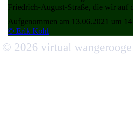
Friedrich-August-Straße, die wir auf
Aufgenommen am 13.06.2021 um 14
© Erik Kohl
© 2026 virtual wangerooge