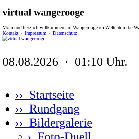
virtual wangerooge
Moin und herzlich willkommen auf Wangerooge im Weltnaturerbe Wa
Kontakt
·
Impressum
·
Datenschutz
08.08.2026 · 01:10 Uhr.
›› Startseite
›› Rundgang
›› Bildergalerie
›
Foto-Duell