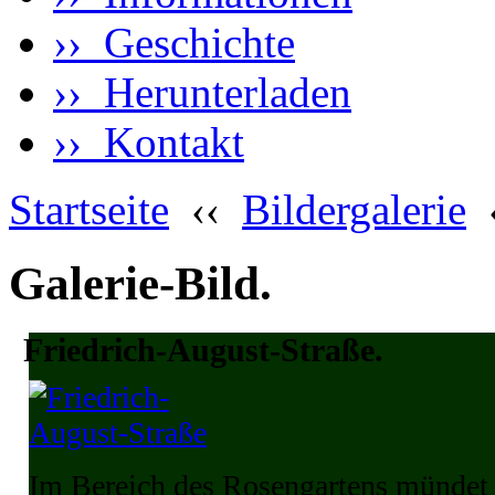
›› Geschichte
›› Herunterladen
›› Kontakt
Startseite
‹‹
Bildergalerie
Galerie-Bild.
Friedrich-August-Straße.
Im Bereich des Rosengartens mündet d