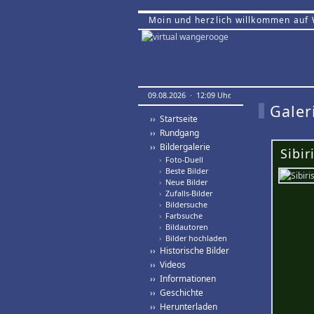
Moin und herzlich willkommen auf
09.08.2026 · 12:09 Uhr.
Galer
›› Startseite
›› Rundgang
›› Bildergalerie
Sibir
›
Foto-Duell
›
Beste Bilder
›
Neue Bilder
›
Zufalls-Bilder
›
Bildersuche
›
Farbsuche
›
Bildautoren
›
Bilder hochladen
›› Historische Bilder
›› Videos
›› Informationen
›› Geschichte
›› Herunterladen