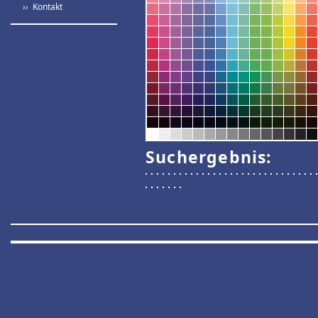
›› Kontakt
Suchergebnis: