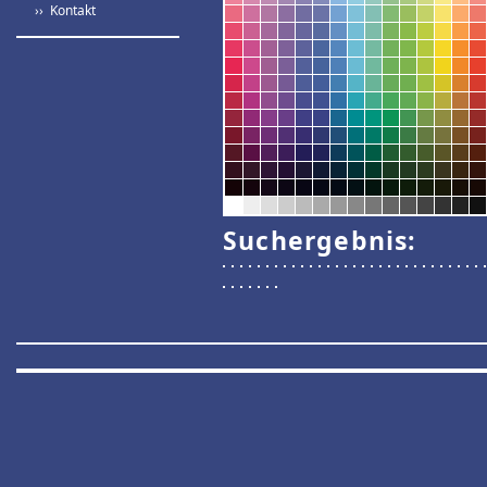
›› Kontakt
Suchergebnis: