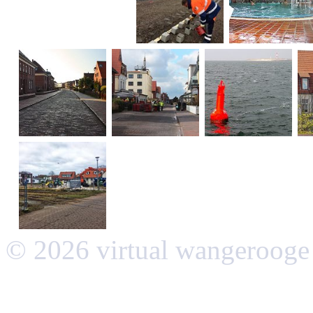
© 2026 virtual wangerooge