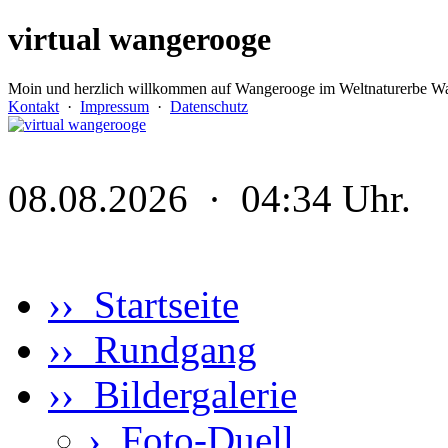
virtual wangerooge
Moin und herzlich willkommen auf Wangerooge im Weltnaturerbe Wa
Kontakt
·
Impressum
·
Datenschutz
08.08.2026 · 04:34 Uhr.
›› Startseite
›› Rundgang
›› Bildergalerie
›
Foto-Duell