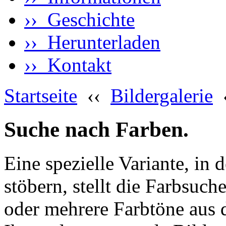
›› Geschichte
›› Herunterladen
›› Kontakt
Startseite
‹‹
Bildergalerie
Suche nach Farben.
Eine spezielle Variante, in 
stöbern, stellt die Farbsuch
oder mehrere Farbtöne aus 