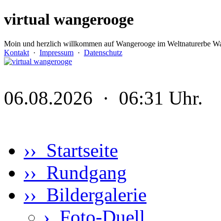
virtual wangerooge
Moin und herzlich willkommen auf Wangerooge im Weltnaturerbe Wa
Kontakt
·
Impressum
·
Datenschutz
06.08.2026 · 06:31 Uhr.
›› Startseite
›› Rundgang
›› Bildergalerie
›
Foto-Duell