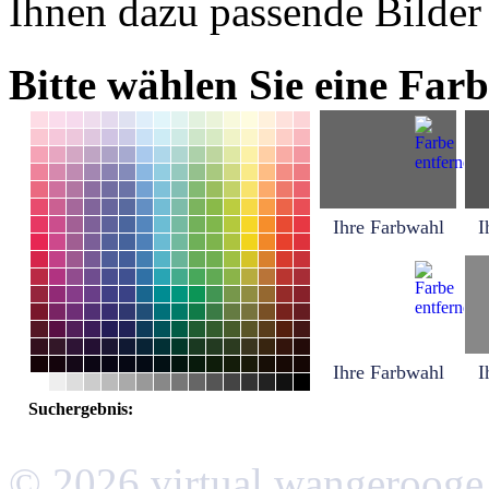
Ihnen dazu passende Bilder
Bitte wählen Sie eine Farb
Ihre Farbwahl
I
Ihre Farbwahl
I
Suchergebnis:
© 2026 virtual wangerooge