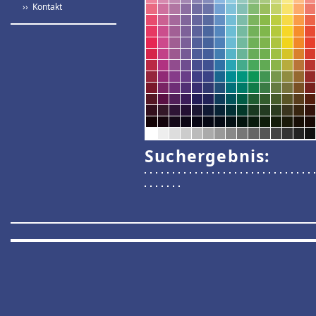
›› Kontakt
Suchergebnis: