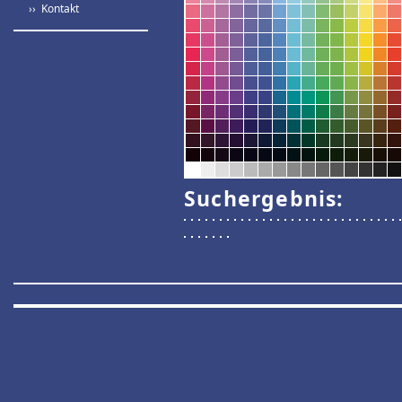
›› Kontakt
Suchergebnis: