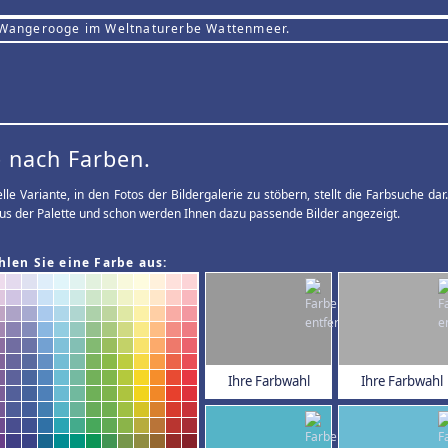
 Wangerooge im Weltnaturerbe Wattenmeer.
 nach Farben.
elle Variante, in den Fotos der Bildergalerie zu stöbern, stellt die Farbsuche d
us der Palette und schon werden Ihnen dazu passende Bilder angezeigt.
hlen Sie eine Farbe aus:
Ihre Farbwahl
Ihre Farbwahl