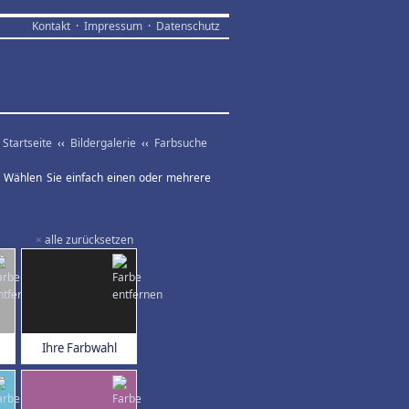
Kontakt
·
Impressum
·
Datenschutz
Startseite
‹‹
Bildergalerie
‹‹
Farbsuche
ar. Wählen Sie einfach einen oder mehrere
×
alle zurücksetzen
Ihre Farbwahl