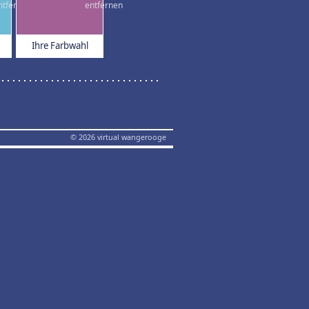
Ihre Farbwahl
© 2026 virtual wangerooge