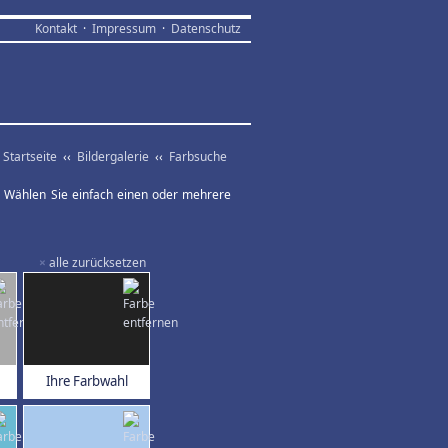
Kontakt
·
Impressum
·
Datenschutz
Startseite
‹‹
Bildergalerie
‹‹
Farbsuche
ar. Wählen Sie einfach einen oder mehrere
×
alle zurücksetzen
Ihre Farbwahl