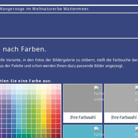
 Wangerooge im Weltnaturerbe Wattenmeer.
 nach Farben.
elle Variante, in den Fotos der Bildergalerie zu stöbern, stellt die Farbsuche d
us der Palette und schon werden Ihnen dazu passende Bilder angezeigt.
hlen Sie eine Farbe aus:
Ihre Farbwahl
Ihre Farbwahl