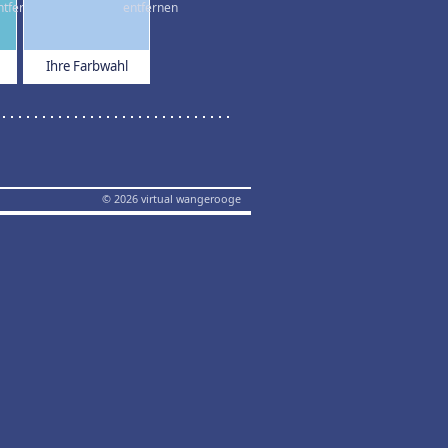
Ihre Farbwahl
© 2026 virtual wangerooge