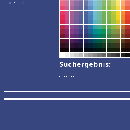
›› Kontakt
Suchergebnis: