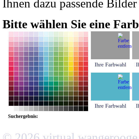
Ihnen dazu passende Bilder
Bitte wählen Sie eine Farb
Ihre Farbwahl
I
Ihre Farbwahl
I
Suchergebnis:
© 2026 virtual wangerooge