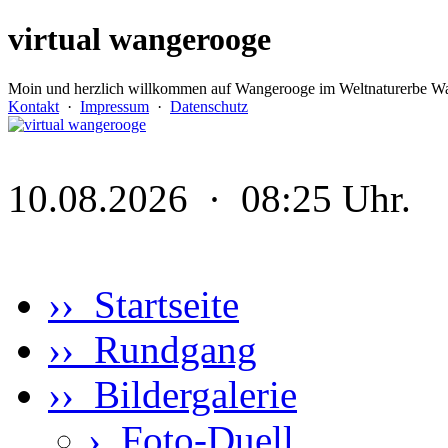
virtual wangerooge
Moin und herzlich willkommen auf Wangerooge im Weltnaturerbe Wa
Kontakt
·
Impressum
·
Datenschutz
10.08.2026 · 08:25 Uhr.
›› Startseite
›› Rundgang
›› Bildergalerie
›
Foto-Duell