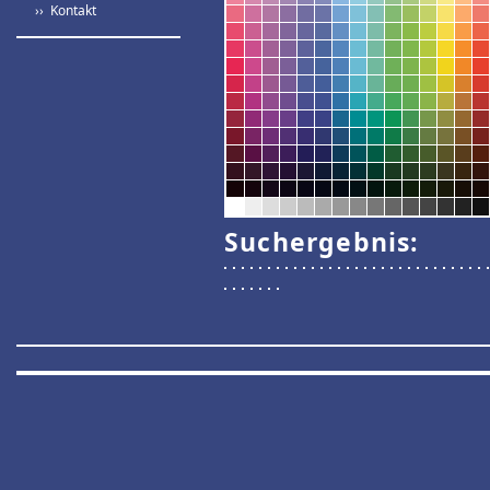
›› Kontakt
Suchergebnis: