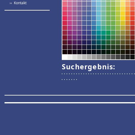
›› Kontakt
Suchergebnis: