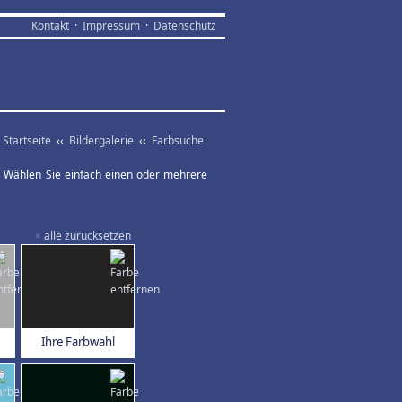
Kontakt
·
Impressum
·
Datenschutz
Startseite
‹‹
Bildergalerie
‹‹
Farbsuche
ar. Wählen Sie einfach einen oder mehrere
×
alle zurücksetzen
Ihre Farbwahl