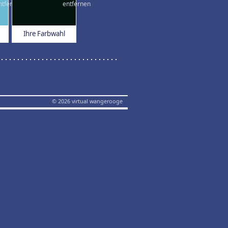
Ihre Farbwahl
© 2026 virtual wangerooge