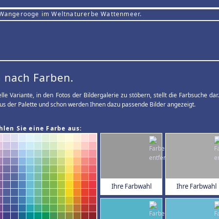
 Wangerooge im Weltnaturerbe Wattenmeer.
 nach Farben.
elle Variante, in den Fotos der Bildergalerie zu stöbern, stellt die Farbsuche d
us der Palette und schon werden Ihnen dazu passende Bilder angezeigt.
hlen Sie eine Farbe aus:
Ihre Farbwahl
Ihre Farbwahl