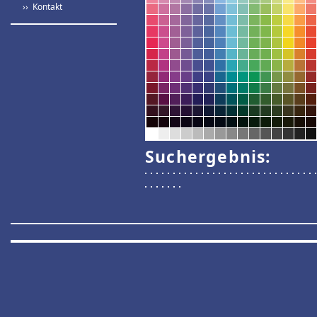
›› Kontakt
Suchergebnis: