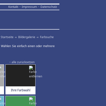
Kontakt
·
Impressum
·
Datenschutz
Startseite
‹‹
Bildergalerie
‹‹
Farbsuche
ar. Wählen Sie einfach einen oder mehrere
×
alle zurücksetzen
Ihre Farbwahl