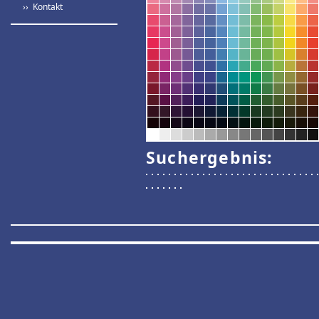
›› Kontakt
Suchergebnis: