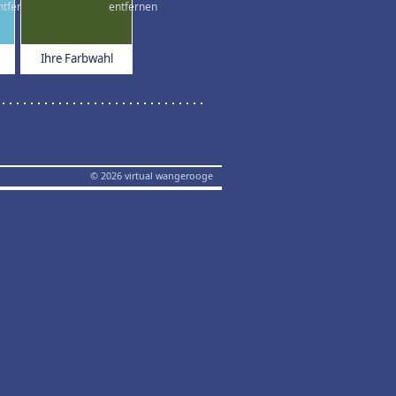
Ihre Farbwahl
© 2026 virtual wangerooge