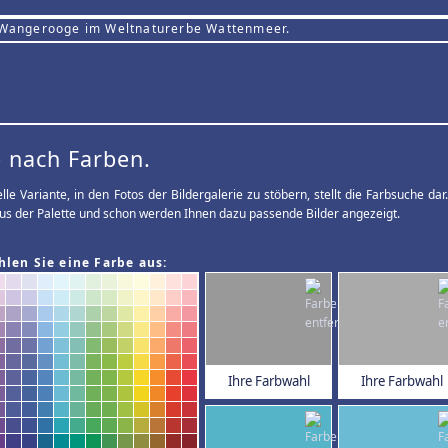
 Wangerooge im Weltnaturerbe Wattenmeer.
 nach Farben.
elle Variante, in den Fotos der Bildergalerie zu stöbern, stellt die Farbsuche d
us der Palette und schon werden Ihnen dazu passende Bilder angezeigt.
hlen Sie eine Farbe aus:
Ihre Farbwahl
Ihre Farbwahl