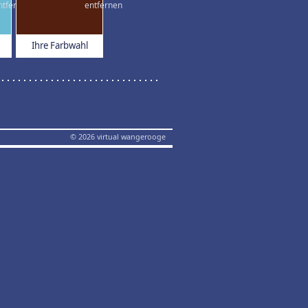
Ihre Farbwahl
© 2026 virtual wangerooge