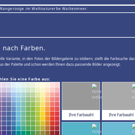
 Wangerooge im Weltnaturerbe Wattenmeer.
 nach Farben.
elle Variante, in den Fotos der Bildergalerie zu stöbern, stellt die Farbsuche d
us der Palette und schon werden Ihnen dazu passende Bilder angezeigt.
hlen Sie eine Farbe aus:
Ihre Farbwahl
Ihre Farbwahl