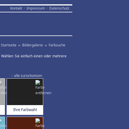
Kontakt
·
Impressum
·
Datenschutz
Startseite
‹‹
Bildergalerie
‹‹
Farbsuche
ar. Wählen Sie einfach einen oder mehrere
×
alle zurücksetzen
Ihre Farbwahl