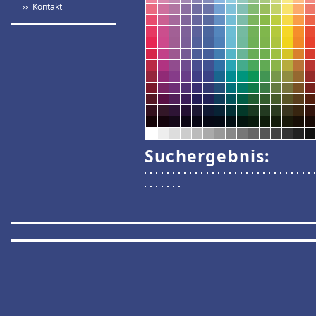
›› Kontakt
Suchergebnis: